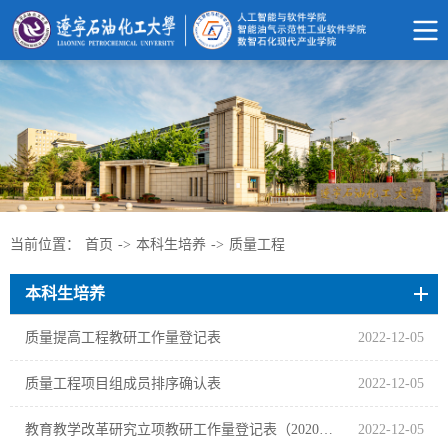
当前位置：
首页
->
本科生培养
->
质量工程
本科生培养
质量提高工程教研工作量登记表
2022-12-05
质量工程项目组成员排序确认表
2022-12-05
教育教学改革研究立项教研工作量登记表（2020版）
2022-12-05