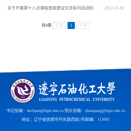
关于开展第十八次课程思政建设交流系列活动的通知
2022-11-30
上页
1
下页
共4条
书记信箱：hechuan@lnpu.edu.cn 院长信箱：zhaoqiang@lnpu.edu.cn
地址：辽宁省抚顺市丹东路西段1号
邮编：113001