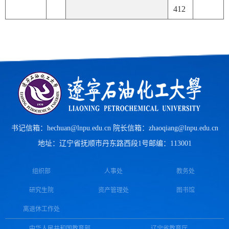
412
书记信箱：hechuan@lnpu.edu.cn 院长信箱：zhaoqiang@lnpu.edu.cn
地址：辽宁省抚顺市丹东路西段1号
邮编：113001
组织部
人事处
教务处
研究生院
资产管理处
图书馆
离退休工作处
中华人民共和国教育部
辽宁省教育厅