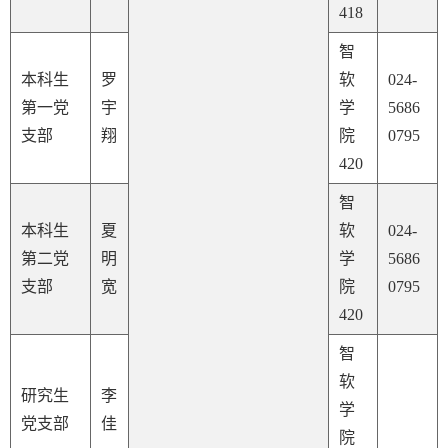
418
智
本科生
罗
软
024-
第一党
宇
学
5686
支部
翔
院
0795
420
智
本科生
夏
软
024-
第二党
明
学
5686
支部
宽
院
0795
420
智
软
研究生
李
学
党支部
佳
院