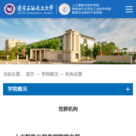
当前位置：
首页
->
学院概况
->
机构设置
学院概况
党群机构