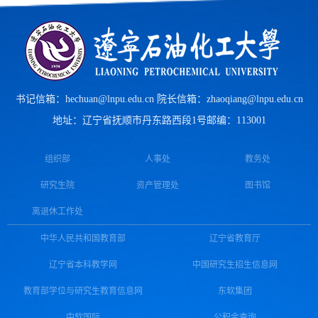
书记信箱：hechuan@lnpu.edu.cn 院长信箱：zhaoqiang@lnpu.edu.cn
地址：辽宁省抚顺市丹东路西段1号
邮编：113001
组织部
人事处
教务处
研究生院
资产管理处
图书馆
离退休工作处
中华人民共和国教育部
辽宁省教育厅
辽宁省本科教学网
中国研究生招生信息网
教育部学位与研究生教育信息网
东软集团
中软国际
公积金查询