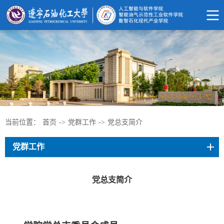
当前位置：
首页
->
党群工作
->
党总支简介
党群工作
党总支简介