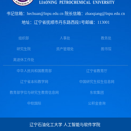
书记信箱：hechuan@lnpu.edu.cn 院长信箱：zhaoqiang@lnpu.edu.cn
地址：辽宁省抚顺市丹东路西段1号
邮编：113001
组织部
人事处
教务处
研究生院
资产管理处
图书馆
离退休工作处
中华人民共和国教育部
辽宁省教育厅
辽宁省本科教学网
中国研究生招生信息网
教育部学位与研究生教育信息网
东软集团
中软国际
公积金查询
辽宁石油化工大学 人工智能与软件学院