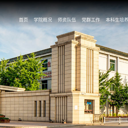
首页
学院概况
师资队伍
党群工作
本科生培