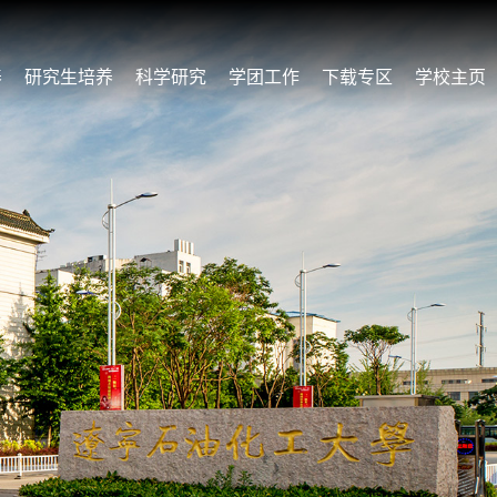
养
研究生培养
科学研究
学团工作
下载专区
学校主页