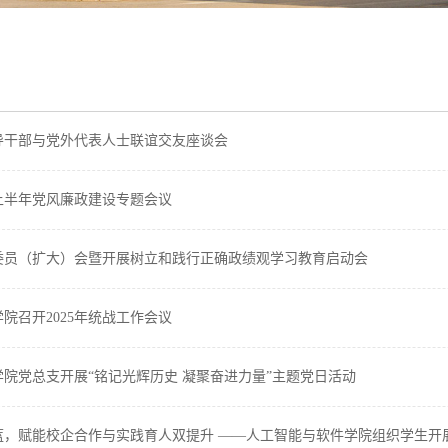
导干部与党外代表人士联谊交友座谈会
年上半年党风廉政建设专题会议
委员（扩大）会暨开展树立和践行正确政绩观学习教育启动会
院召开2025年统战工作会议
院党总支开展“铭记光辉历史 凝聚奋进力量”主题党日活动
，赋能校企合作与实践育人双提升 ——人工智能与软件学院组织学生开展