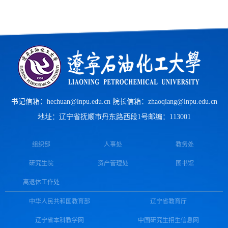
书记信箱：hechuan@lnpu.edu.cn 院长信箱：zhaoqiang@lnpu.edu.cn
地址：辽宁省抚顺市丹东路西段1号
邮编：113001
组织部
人事处
教务处
研究生院
资产管理处
图书馆
离退休工作处
中华人民共和国教育部
辽宁省教育厅
辽宁省本科教学网
中国研究生招生信息网