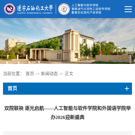
当前位置：
首页
->
新闻动态
->
正文
首页
双院联袂 逐光启航——人工智能与软件学院和外国语学院举
办2026迎新盛典