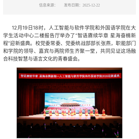
信息来源：
发布日期：2025-12-22
12月19日18时，人工智能与软件学院和外国语学院在大
学生活动中心二楼报告厅举办了“智语赓续华章 星海奋楫新
程”迎新盛典。校党委常委、党委统战部部长张燕，职能部门
和学院的领导、嘉宾与两院师生齐聚一堂，共同见证这场融
合科技智慧与语言文化的青春盛会。