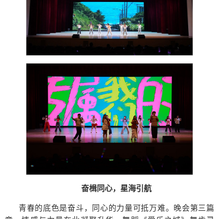
奋楫同心，星海引航
青春的底色是奋斗，同心的力量可抵万难。晚会第三篇