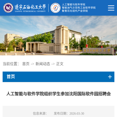
当前位置：
首页
->
新闻动态
->
正文
首页
人工智能与软件学院组织学生参加沈阳国际软件园招聘会
信息来源：
发布日期：2026-03-30