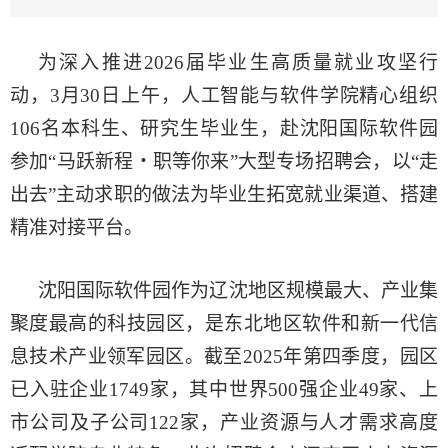
为深入推进2026届毕业生高质量就业攻坚行
动，3月30日上午，人工智能与软件学院精心组织
106名本科生、研究生毕业生，赴沈阳国际软件园
参加“马跃新程・职等你来”大型专场招聘会，以“走
出去”主动求职的做法为毕业生拓宽就业渠道、搭建
精准对接平台。
沈阳国际软件园作为辽沈地区规模最大、产业集
聚度最高的科技园区，是东北地区软件和新一代信
息技术产业领军园区。截至2025年第四季度，园区
已入驻企业1749家，其中世界500强企业49家、上
市公司及子公司122家，产业资源与人才需求高度