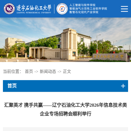
当前位置：
首页
->
新闻动态
->
正文
首页
汇聚英才 携手共赢——辽宁石油化工大学2026年信息技术类
企业专场招聘会顺利举行