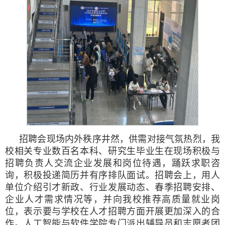
招聘会现场内外秩序井然，供需对接气氛热烈，我
校相关专业数百名本科、研究生毕业生在现场积极与
招聘负责人交流企业发展和岗位待遇，踊跃求职咨
询，积极投递简历并有序排队面试。招聘会上，用人
单位介绍引才新政、行业发展动态、春季招聘安排、
企业人才需求情况等，并向我校推荐高质量就业岗
位，表示要与学校在人才招聘方面开展更加深入的合
作。人工智能与软件学院专门派出辅导员和志愿者团