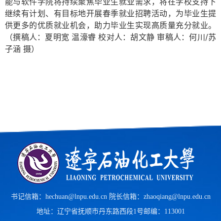
能与软件学院将持续聚焦毕业生就业需求，将在学校支持下
继续有计划、有目标地开展春季就业招聘活动，为毕业生提
供更多的优质就业机会，助力毕业生实现高质量充分就业。
（撰稿人：夏明宽 温濠睿 校对人：胡文静 审稿人：何川/苏
子涵 摄）
书记信箱：hechuan@lnpu.edu.cn 院长信箱：zhaoqiang@lnpu.edu.cn
地址：辽宁省抚顺市丹东路西段1号
邮编：113001