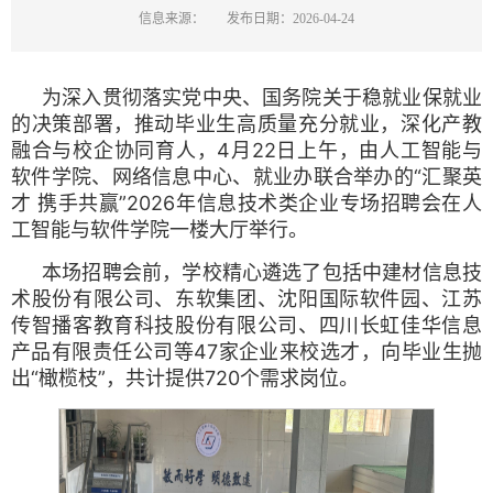
信息来源：
发布日期：2026-04-24
为深入贯彻落实党中央、国务院关于稳就业保就业
的决策部署
，推动毕业生高质量充分就业，深化产教
融合与校企协同育人，4月22日上午，由人工智能与
软件学院、网络信息中心、就业办联合举办的“汇聚英
才 携手共赢”2026年信息技术类企业专场招聘会在人
工智能与软件学院一楼大厅举行。
本场招聘会前，学校精心遴选了包括中建材信息技
术股份有限公司、东软集团、沈阳国际软件园、江苏
传智播客教育科技股份有限公司、四川长虹佳华信息
产品有限责任公司等47家企业来校选才，向毕业生抛
出“橄榄枝”，共计提供720个需求岗位。