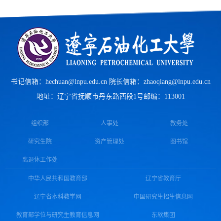
书记信箱：hechuan@lnpu.edu.cn 院长信箱：zhaoqiang@lnpu.edu.cn
地址：辽宁省抚顺市丹东路西段1号
邮编：113001
组织部
人事处
教务处
研究生院
资产管理处
图书馆
离退休工作处
中华人民共和国教育部
辽宁省教育厅
辽宁省本科教学网
中国研究生招生信息网
教育部学位与研究生教育信息网
东软集团