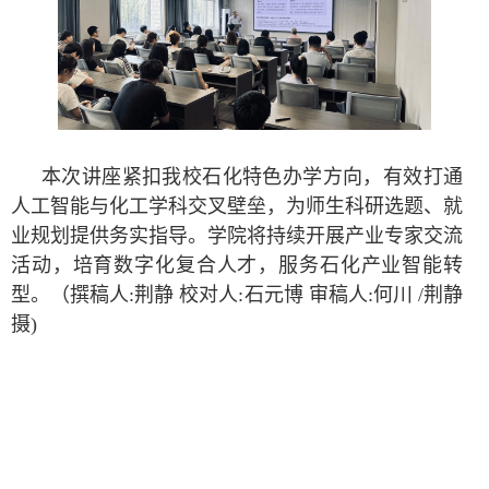
本次讲座紧扣我校石化特色办学方向，有效打通
人工智能与化工学科交叉壁垒，为师生科研选题、就
业规划提供务实指导。学院将持续开展产业专家交流
活动，培育数字化复合人才，服务石化产业智能转
型。（撰稿人:荆静 校对人:石元博 审稿人:何川 /荆静
摄)