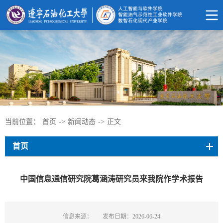
当前位置：
首页
->
新闻动态
->
正文
首页
中国信息通信研究院葛涵涛研究员来我院作学术报告
信息来源：
发布日期：2026-06-24