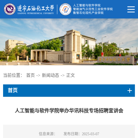
当前位置：
首页
->
新闻动态
->
正文
首页
人工智能与软件学院举办华讯科技专场招聘宣讲会
信息来源：
发布日期：2025-03-07