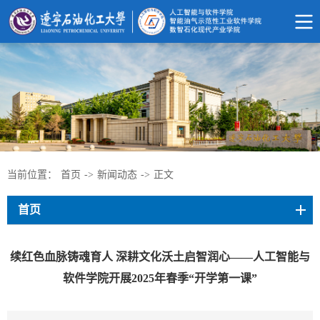
当前位置：
首页
->
新闻动态
->
正文
首页
续红色血脉铸魂育人 深耕文化沃土启智润心——人工智能与
软件学院开展2025年春季“开学第一课”