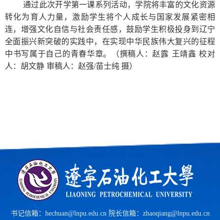
通过此次开学第一课系列活动，学院将丰富的文化资源
转化为育人力量，激励学生将个人成长与国家发展紧密相
连，增强文化自信与社会责任感，鼓励学生积极投身到辽宁
全面振兴新突破的实践中，在实现中华民族伟大复兴的征程
中书写属于自己的青春华章。（撰稿人：赵露
王靖鑫
校对
人：胡文静
审稿人：赵强/苗士纯 摄）
书记信箱：hechuan@lnpu.edu.cn 院长信箱：zhaoqiang@lnpu.edu.cn