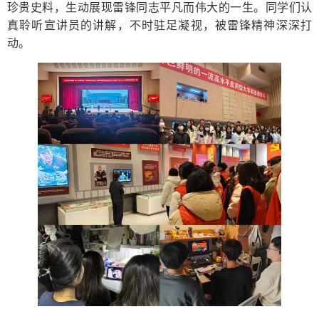
珍贵史料，生动展现雷锋同志平凡而伟大的一生。同学们认
真聆听宣讲员的讲解，不时驻足凝视，被雷锋精神深深打
动。