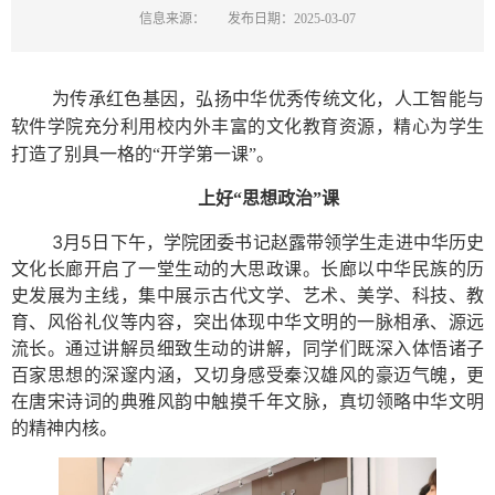
信息来源：
发布日期：2025-03-07
为传承红色基因，弘扬中华优秀传统文化，人工智能与
软件学院充分利用校内外丰富的文化教育资源，精心为学生
打造了别具一格的“开学第一课”。
上好“思想政治”课
3月5日下午，学院团委书记赵露带领学生走进中华历史
文化长廊开启了一堂生动的大思政课。长廊以中华民族的历
史发展为主线，集中展示古代文学、艺术、美学、科技、教
育、风俗礼仪等内容，突出体现中华文明的一脉相承、源远
流长。通过讲解员细致生动的讲解，同学们既深入体悟诸子
百家思想的深邃内涵，又切身感受秦汉雄风的豪迈气魄，更
在唐宋诗词的典雅风韵中触摸千年文脉，真切领略中华文明
的精神内核。