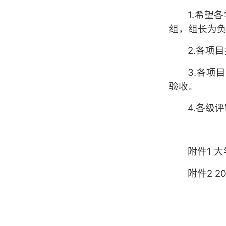
1.希望
组，组长为负
2.各项
3.各项
验收。
4.各级
附件1 
附件2 