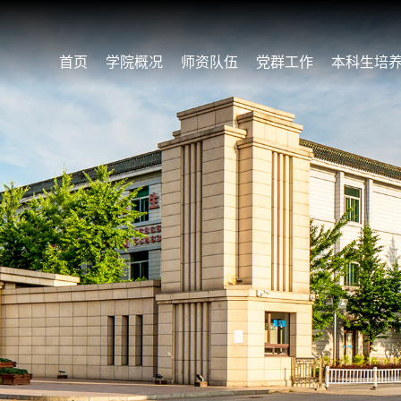
首页
学院概况
师资队伍
党群工作
本科生培