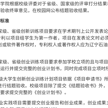
业学院根据校级评委对于省级、国家级的评审打分结果
题验收终审意见，在校园网公布结题验收结果。
题标准
家级、省级创新训练项目要求在学术期刊上公开发表论
专利以项目组学生为第一作者，项目在发表论文时必须
专利或软件著作权时，专利权人或著作权人应为辽宁石
家级、省级创业训练项目要求参加学校立项的且与项
业运行并提交完整的创业计划书，同时完成项目立项时
级大学生创新创业训练计划项目依据《项目申请书》所确
”进行结题验收。校级项目除了提交《结题验收书》外
目要求提交完整的《创业计划书》。
创业实践项目需要提交创业报告和创业成果，创业成果