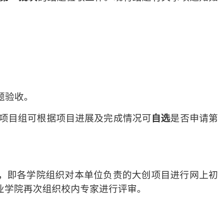
题验收。
各项目组可根据项目进展及完成情况可
自选
是否申请第
，即各学院组织对本单位负责的大创项目进行网上初
业学院再次组织校内专家进行评审。