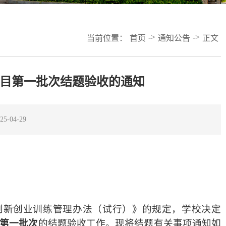
->
->
当前位置：
首页
通知公告
正文
项目第一批次结题验收的通知
-04-29
创新创业训练管理办法（试行）》的规定，学校决定
第一批次
的结题验收工作。现将结题有关事项通知如