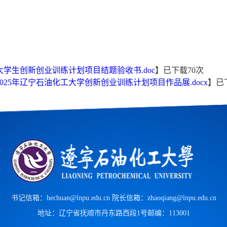
大学生创新创业训练计划项目结题验收书.doc
】已下载
70
次
2025年辽宁石油化工大学创新创业训练计划项目作品展.docx
】已
书记信箱：hechuan@lnpu.edu.cn 院长信箱：zhaoqiang@lnpu.edu.cn
地址：辽宁省抚顺市丹东路西段1号
邮编：113001