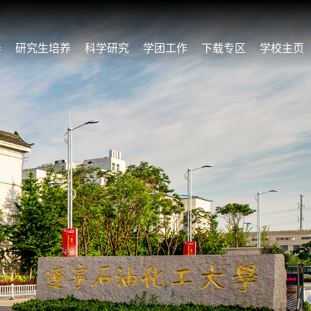
养
研究生培养
科学研究
学团工作
下载专区
学校主页