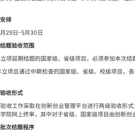
间安排
4月29日-5月30日
次
结题验收范围
23年立项延期结题的国家级、省级项目，必须参加本次结
24年立项且通过中期检查的国家级、省级、校级项目。
题验收形式
题验收工作采取在创新创业管理平台进行两级验收形式
业学院网上终审，其中对于省级、国家级项目由创新创
一批次
结题程序