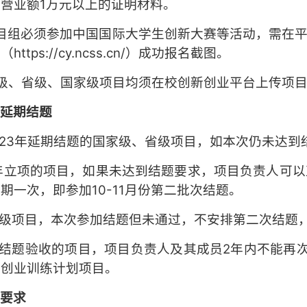
营业额1万元以上的证明材料。
目组必须参加中国国际大学生创新大赛等活动，需在
ttps://cy.ncss.cn/）成功报名截图。
级、省级、国家级项目均须在校创新创业平台上传项目
于延期结题
2023年延期结题的国家级、省级项目，如本次仍未达
24年立项的项目，如果未达到结题要求，项目负责人
期一次，即参加10-11月份第二批次结题。
校级项目，本次参加结题但未通过，不安排第二次结题
过结题验收的项目，项目负责人及其成员2年内不能再
新创业训练计划项目。
关要求