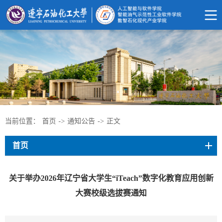
当前位置：
首页
->
通知公告
->
正文
首页
关于举办2026年辽宁省大学生“iTeach”数字化教育应用创新
大赛校级选拔赛通知