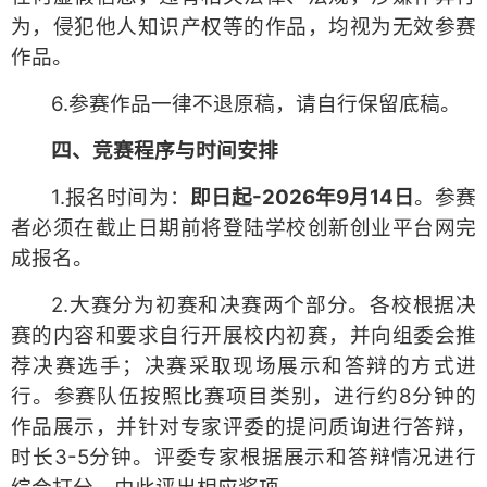
为，侵犯他人知识产权等的作品，均视为无效参赛
作品。
6.参赛作品一律不退原稿，请自行保留底稿。
四、竞赛程序与时间安排
1.报名时间为：
即日起
-2026年
9
月1
4
日
。参赛
者必须在截止日期前将登陆学校创新创业平台网完
成报名。
2.大赛分为初赛和决赛两个部分。各校根据决
赛的内容和要求自行开展校内初赛，并向组委会推
荐决赛选手；决赛采取现场展示和答辩的方式进
行。参赛队伍按照比赛项目类别，进行约8分钟的
作品展示，并针对专家评委的提问质询进行答辩，
时长3-5分钟。评委专家根据展示和答辩情况进行