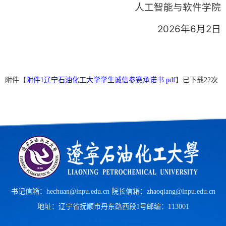
人工智能与软件学院
2026年6月2日
附件【
附件1辽宁石油化工大学学生诚信参赛承诺书.pdf
】已下载
22
次
书记信箱：hechuan@lnpu.edu.cn 院长信箱：zhaoqiang@lnpu.edu.cn
地址：辽宁省抚顺市丹东路西段1号
邮编：113001