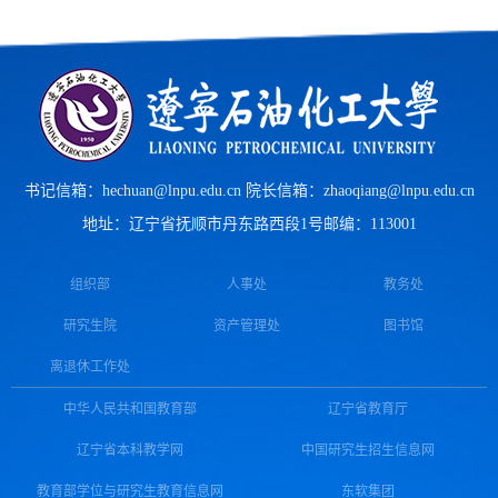
书记信箱：hechuan@lnpu.edu.cn 院长信箱：zhaoqiang@lnpu.edu.cn
地址：辽宁省抚顺市丹东路西段1号
邮编：113001
组织部
人事处
教务处
研究生院
资产管理处
图书馆
离退休工作处
中华人民共和国教育部
辽宁省教育厅
辽宁省本科教学网
中国研究生招生信息网
教育部学位与研究生教育信息网
东软集团