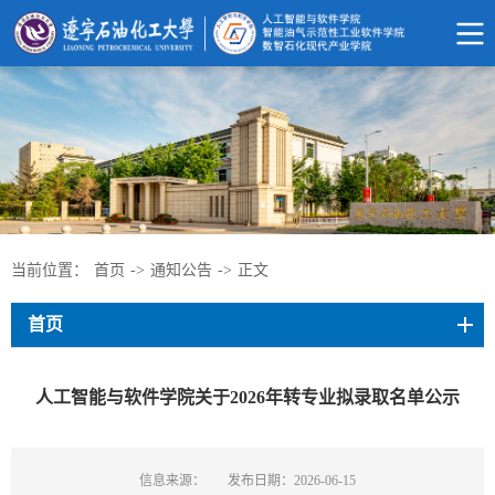
当前位置：
首页
->
通知公告
->
正文
首页
人工智能与软件学院关于2026年转专业拟录取名单公示
信息来源：
发布日期：2026-06-15