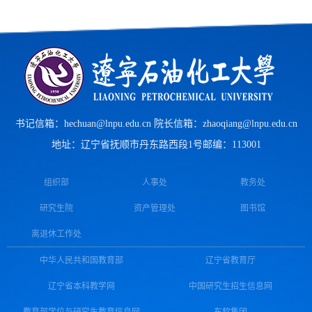
书记信箱：hechuan@lnpu.edu.cn 院长信箱：zhaoqiang@lnpu.edu.cn
地址：辽宁省抚顺市丹东路西段1号
邮编：113001
组织部
人事处
教务处
研究生院
资产管理处
图书馆
离退休工作处
中华人民共和国教育部
辽宁省教育厅
辽宁省本科教学网
中国研究生招生信息网
教育部学位与研究生教育信息网
东软集团