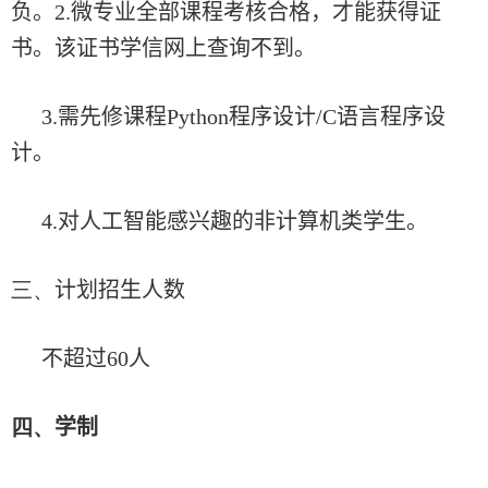
负。
2.
微专业全部课程考核合格，才能获得证
书。该证书学信网上查询不到。
3.
需先修课程
Python
程序设计
/C
语言程序设
计。
4.
对人工智能感兴趣的非计算机类学生。
三、
计划招生人数
不超过
60
人
四、
学制