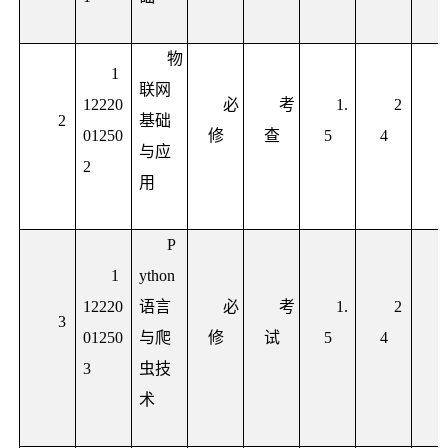
物
1
联网
12220
必
考
1.
2
2
基础
01250
修
查
5
4
与应
2
用
P
1
ython
12220
语言
必
考
1.
2
3
01250
与爬
修
试
5
4
3
虫技
术