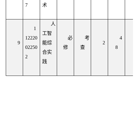
7
术
人
1
工智
12220
必
考
4
9
能综
2
02250
修
查
8
合实
2
践