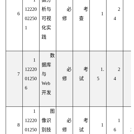
12220
析与
必
考
2
6
1
02250
可视
修
查
4
1
化实
践
数
1
据库
12220
必
考
1.
2
7
与
01250
修
试
5
4
Web
6
开发
1
图
12220
像识
必
考
1
8
1
01250
别技
修
试
6
2