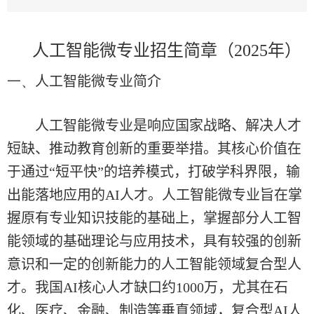
人工智能微专业招生简章（
2025
年）
一、
人工智能微专业简介
人工智能微专业是响应国家战略、解决人才
短缺、推动教育创新的重要举措。其核心价值在
于通过
“
短平快
”
的培养模式，打破学科界限，输
出能落地应用的
AI
人才。人工智能微专业旨在掌
握原有专业知识技能的基础上，掌握部分人工智
能领域的基础理论与应用技术，具有较强的创新
意识和一定的创新能力的人工智能领域复合型人
才。我国
AI
核心人才缺口约
1000
万，尤其在石
化、医疗、金融、制造等垂直领域，复合型
AI
人