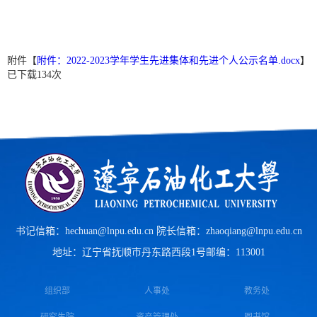
附件【
附件：2022-2023学年学生先进集体和先进个人公示名单.docx
】
已下载
134
次
书记信箱：hechuan@lnpu.edu.cn 院长信箱：zhaoqiang@lnpu.edu.cn
地址：辽宁省抚顺市丹东路西段1号
邮编：113001
组织部
人事处
教务处
研究生院
资产管理处
图书馆