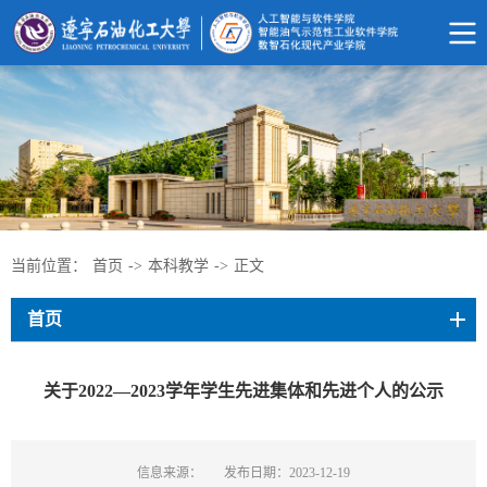
当前位置：
首页
->
本科教学
->
正文
首页
关于2022—2023学年学生先进集体和先进个人的公示
信息来源：
发布日期：2023-12-19