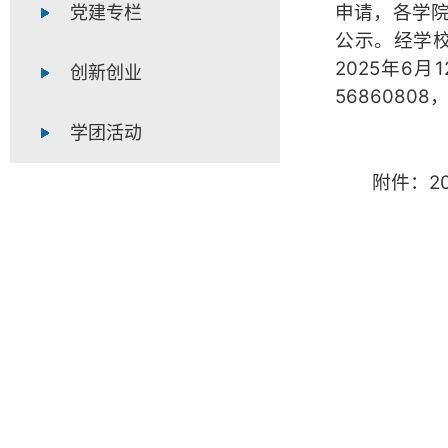
申请，各学
党建专栏
公示。经学
2025年6
创新创业
56860808
学团活动
附件：2