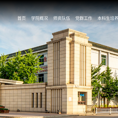
首页
学院概况
师资队伍
党群工作
本科生培