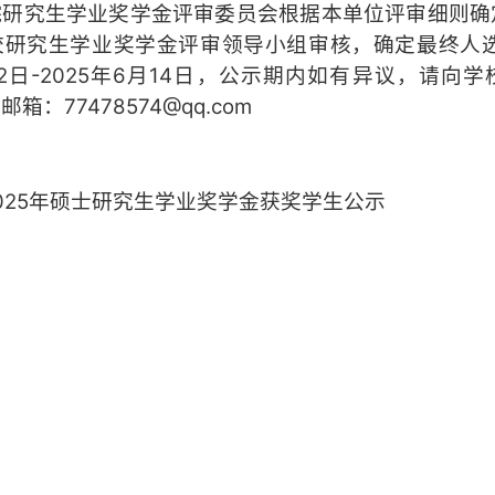
院研究生学业奖学金评审委员会根据本单位评审细则确
校研究生学业奖学金评审领导小组审核，确定最终人
月12日-2025年6月14日，公示期内如有异议，请
，邮箱：77478574@qq.com
025年硕士研究生学业奖学金获奖学生公示