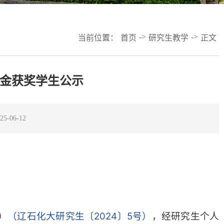
->
->
当前位置：
首页
研究生教学
正文
学金获奖学生公示
-06-12
）
（辽石化大研究生〔2024〕5号）
，经研究生个人