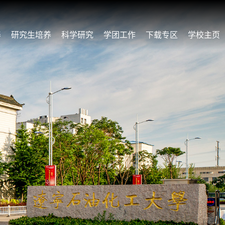
养
研究生培养
科学研究
学团工作
下载专区
学校主页