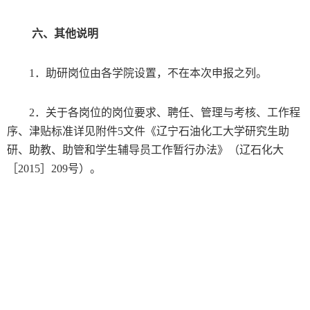
六、其他说明
1
．助研岗位由各学院设置，不在本次申报之列。
2
．关于各岗位的岗位要求、聘任、管理与考核、工作程
序、津贴标准详见附件
5
文件《辽宁石油化工大学研究生助
研、助教、助管和学生辅导员工作暂行办法》（辽石化大
［
2015
］
209
号）。