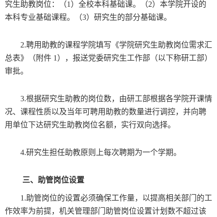
究生助教岗位：（
1
）全校本科基础课。（
2
）本学院开设的
本科专业基础课程。（
3
）研究生的部分基础课。
2.
聘用助教的课程学院填写《学院研究生助教岗位需求汇
总表》（附件
1
），报送党委研究生工作部（以下称研工部）
审批。
3.
根据研究生助教的岗位数，由研工部根据各学院开课情
况、课程性质以及当年可聘用助教的数量进行调控，并向聘
用单位下达研究生助教岗位名额，实行双向选择。
4.
研究生担任助教原则上每次聘期为一个学期。
三、助管岗位设置
1.
助管岗位的设置必须确保工作量，以提高相关部门的工
作效率为前提，机关管理部门助管岗位设置计划数不超过该