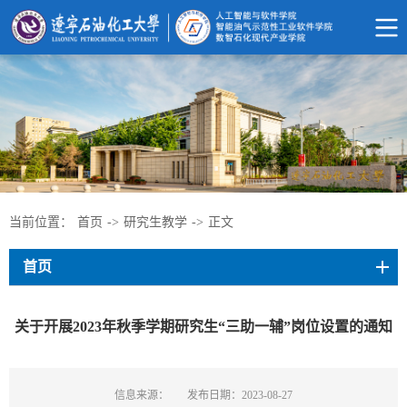
当前位置：
首页
->
研究生教学
->
正文
首页
关于开展2023年秋季学期研究生“三助一辅”岗位设置的通知
信息来源：
发布日期：2023-08-27