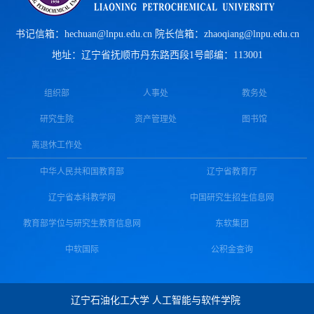
书记信箱：hechuan@lnpu.edu.cn 院长信箱：zhaoqiang@lnpu.edu.cn
地址：辽宁省抚顺市丹东路西段1号
邮编：113001
组织部
人事处
教务处
研究生院
资产管理处
图书馆
离退休工作处
中华人民共和国教育部
辽宁省教育厅
辽宁省本科教学网
中国研究生招生信息网
教育部学位与研究生教育信息网
东软集团
中软国际
公积金查询
辽宁石油化工大学 人工智能与软件学院