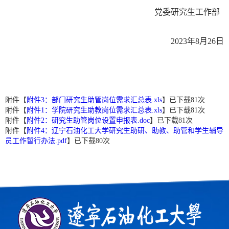
党委研究生工作部
2023
年
8
月
26
日
附件【
附件3：部门研究生助管岗位需求汇总表.xls
】已下载
81
次
附件【
附件1：学院研究生助教岗位需求汇总表.xls
】已下载
81
次
附件【
附件2：研究生助管岗位设置申报表.doc
】已下载
81
次
附件【
附件4：辽宁石油化工大学研究生助研、助教、助管和学生辅导
员工作暂行办法.pdf
】已下载
80
次