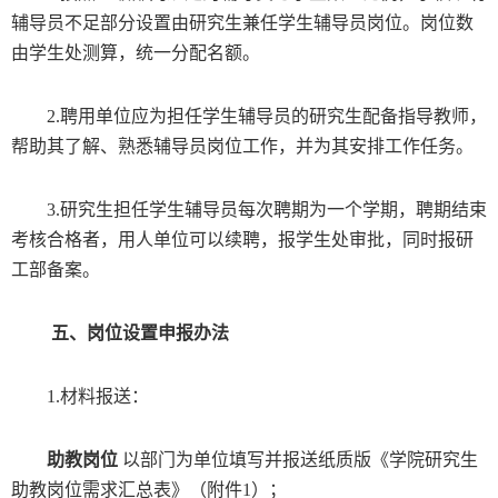
辅导员不足部分设置由研究生兼任学生辅导员岗位。岗位数
由学生处测算，统一分配名额。
2.
聘用单位应为担任学生辅导员的研究生配备指导教师，
帮助其了解、熟悉辅导员岗位工作，并为其安排工作任务。
3.
研究生担任学生辅导员每次聘期为一个学期，聘期结束
考核合格者，用人单位可以续聘，报学生处审批，同时报研
工部备案。
五、岗位设置申报办法
1.
材料报送：
助教岗位
以部门为单位填写并报送纸质版《学院研究生
助教岗位需求汇总表》（附件
1
）；