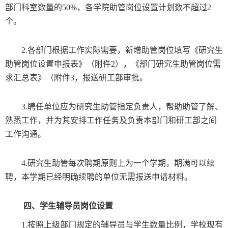
部门科室数量的
50%
，各学院助管岗位设置计划数不超过
2
个。
2.
各部门根据工作实际需要，新增助管岗位填写《研究生
助管岗位设置申报表》（附件
2
），《部门研究生助管岗位需
求汇总表》（附件
3
，报送研工部审批。
3.
聘任单位应为研究生助管指定负责人，帮助助管了解、
熟悉工作，并为其安排工作任务及负责本部门和研工部之间
工作沟通。
4.
研究生助管每次聘期原则上为一个学期，期满可以续
聘，本学期已经明确续聘的单位无需报送申请材料。
四、学生辅导员岗位设置
1.
按照上级部门规定的辅导员与学生数量比例，学校现有