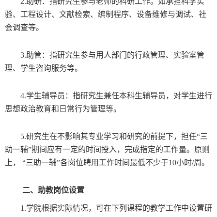
2.
助研：指研究生参与老师的科研工作。如承担科学实
验、工程设计、文献检索、编制程序、设备维修与调试、社
会调查等。
3.
助管：指研究生参与用人部门的行政管理、实验室管
理、学生咨询服务等。
4.
学生辅导员：指研究生兼任本科生辅导员，对学生进行
思想政治教育和日常行为管理等。
5.
研究生在不影响其专业学习和研究的前提下，担任“三
助一辅”期间应有一定的时间投入，完成指定的工作量。原则
上， “三助一辅”各岗位聘用工作时间最低不少于
10
小时
/
周。
二、助教岗位设置
1.
学院根据实际情况，可在下列课程的教学工作中设置研