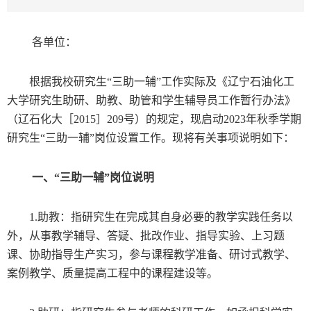
各单位：
根据我校研究生“三助一辅”工作实际及《辽宁石油化工
大学研究生助研、助教、助管和学生辅导员工作暂行办法》
（辽石化大［
2015
］
209
号）的规定，现启动
2023
年秋季学期
研究生“三助一辅”岗位设置工作。现将有关事项说明如下：
一、“三助一辅”岗位说明
1.
助教：指研究生在完成其自身必要的教学实践任务以
外，从事教学辅导、答疑、批改作业、指导实验、上习题
课、协助指导生产实习，参与课程教学准备、研讨式教学、
案例教学、质量提高工程中的课程建设等。