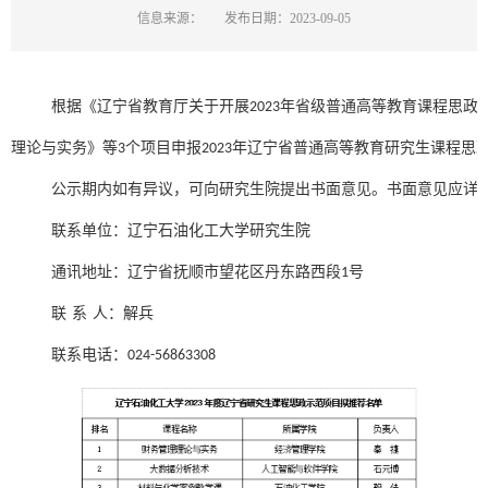
信息来源：
发布日期：2023-09-05
根据《辽宁省教育厅关于开展
年省级普通高等教育课程思政
2023
理论与实务》等
个项目申报
年辽宁省普通高等教育研究生课程思
3
2023
公示期内如有异议，可向研究生院提出书面意见。书面意见应详
联系单位：辽宁石油化工大学研究生院
通讯地址：辽宁省抚顺市望花区丹东路西段
号
1
联
系
人：解兵
联系电话：
024-56863308