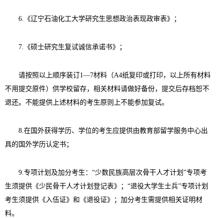
6.
《辽宁石油化工大学研究生思想政治表现政审表》；
7.
《硕士研究生复试诚信承诺书》；
请按照以上顺序装订
1
—
7
材料（
A4
纸复印或打印，以上所有材料
不用提交原件）供学校留存，相关材料请做好备份，提交后存档恕不
退还。不能提供上述材料的考生原则上不能参加复试。
8.
在国外获得学历、学位的考生应提供由教育部留学服务中心出
具的国外学历认定书；
9.
专项计划及加分考生：“少数民族高层次骨干人才计划”专项考
生须提供《少民骨干人才计划登记表》；“退役大学生士兵”专项计划
考生须提供《入伍证》和《退役证》；加分考生需提供相关证明材
料。