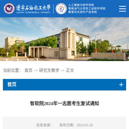
当前位置：
首页
->
研究生教学
->
正文
首页
智软院2024年一志愿考生复试通知
信息来源：
发布日期：2024-03-29