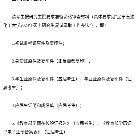
请考生按研究生院要求准备资格审查材料（具体要求见“辽宁石油
化工大学
2024
年硕士研究生复试录取工作办法”），即：
1.
初试准考证原件及复印件；
2.
身份证原件及复印件（正反面都复印）；
3.
学生证原件及复印件（应届考生）、毕业证原件及复印件（往
届考生）；
4.
应届生证明和成绩单（应届考生）；
5.
《教育部学籍在线验证报告》（应届考生）、《教育部学历证
书电子注册备案表》（往届考生）；