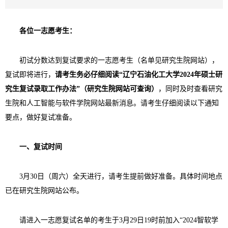
各位一志愿考生：
初试分数达到复试要求的一志愿考生（名单见研究生院网站），
复试即将进行，
请考生务必仔细阅读“辽宁石油化工大学
2024
年硕士研
究生复试录取工作办法”（研究生院网站可查询）
，同时及时查看研究
生院和人工智能与软件学院网站最新消息。请考生仔细阅读以下通知
要点，做好复试准备。
一、复试时间
3
月
30
日（周六）全天进行，请考生提前做好准备。具体时间地点
已在研究生院网站公布。
请进入一志愿复试名单的考生于
3
月
29
日
19
时前加入“
2024
智软学