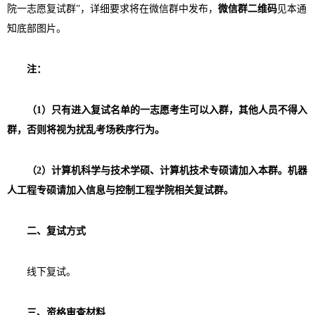
院一志愿复试群”，详细要求将在微信群中发布，
微信群二维码
见本通
知底部图片。
注：
（
1
）只有进入复试名单的一志愿考生可以入群，其他人员不得入
群，否则将视为扰乱考场秩序行为。
（
2
）计算机科学与技术学硕、计算机技术专硕请加入本群。机器
人工程专硕请加入
信息与控制工程
学院相关复试群。
二、复试方式
线下复试。
三、资格审查材料