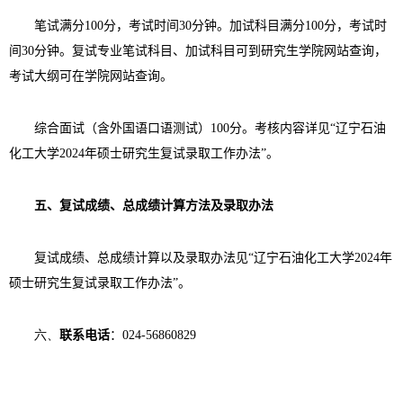
笔试满分
100
分，考试时间
30
分钟。加试科目满分
100
分，考试时
间
30
分钟。复试专业笔试科目、加试科目可到研究生学院网站查询，
考试大纲可在学院网站查询。
综合面试（含外国语口语测试）
100
分。考核内容详见“辽宁石油
化工大学
2024
年硕士研究生复试录取工作办法”。
五、复试成绩、总成绩计算方法及录取办法
复试成绩、总成绩计算以及录取办法见“辽宁石油化工大学
2024
年
硕士研究生复试录取工作办法”。
六、
联系电话
：
024-56860829