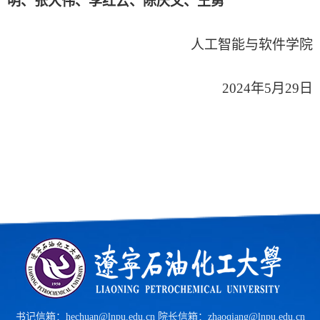
明、张大伟、李红云、陈庆文、王勇
人工智能与软件学院
2024年5月29日
书记信箱：hechuan@lnpu.edu.cn 院长信箱：zhaoqiang@lnpu.edu.cn