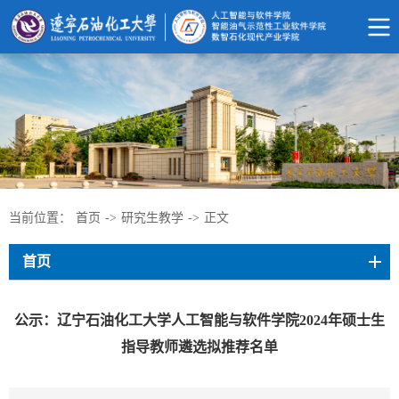
当前位置：
首页
->
研究生教学
->
正文
首页
公示：辽宁石油化工大学人工智能与软件学院2024年硕士生
指导教师遴选拟推荐名单