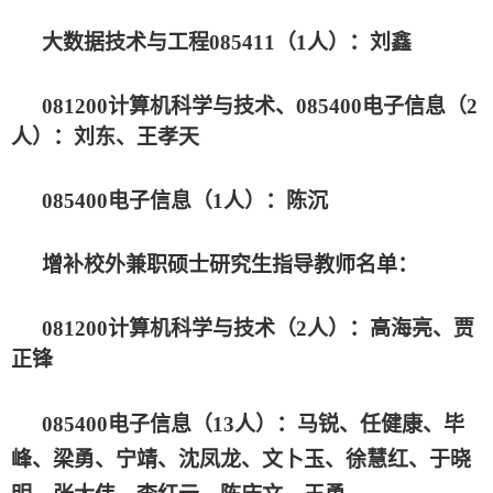
大数据技术与工程
085411
（
1
人）：刘鑫
081200
计算机科学与技术、
085400
电子信息（
2
人）：刘东、王孝天
085400
电子信息（
1
人）：陈沉
增补校外兼职硕士研究生指导教师名单：
081200
计算机科学与技术（
2
人）：高海亮、贾
正锋
085400
电子信息（
13
人）：马锐、任健康、毕
峰、梁勇、宁靖、沈凤龙、文卜玉、徐慧红、于晓