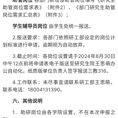
助管岗位
各部门新增设助管岗位填写《研究生
助管岗位需求表》（附件2）、《部门研究生助管
岗位需求汇总表》（附件3）；
学生辅导员岗位
由学生处统一报送。
2.报送要求：各部门依照研工部设定的岗位计
划标准进行申请，逾期视为自动放弃。
3.截止时间：各岗位设置请于2024年8月30日
中午12点前将申请表电子版送至研究生院王思萌办
公自动化。纸质版单位负责人签字报送三教316。
4.工作联系：未尽事宜请联系研工部王思萌，
联系电话：18004131390。
六、其他说明
1．助研岗位由各学院设置，不在本次申报之