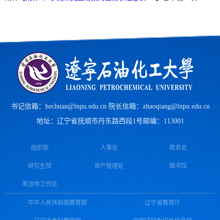
书记信箱：hechuan@lnpu.edu.cn 院长信箱：zhaoqiang@lnpu.edu.cn
地址：辽宁省抚顺市丹东路西段1号
邮编：113001
组织部
人事处
教务处
研究生院
资产管理处
图书馆
离退休工作处
中华人民共和国教育部
辽宁省教育厅