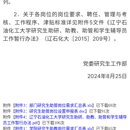
列。
2．关于各岗位的岗位要求、聘任、管理与考
核、工作程序、津贴标准详见附件5文件《辽宁石
油化工大学研究生助研、助教、助管和学生辅导员
工作暂行办法》（辽石化大［2015］209号）。
党委研究生工作部
2024年8月25日
附件【
附件3：部门研究生助管岗位需求汇总表.xls
】已下载
69
次
附件【
附件2：研究生助管岗位设置申报表.doc
】已下载
91
次
附件【
附件4：辽宁石油化工大学研究生助研、助教、助管和学生辅导
员工作暂行办法.pdf
】已下载
106
次
附件【
附件1：学院研究生助教岗位需求汇总表.xls
】已下载
65
次