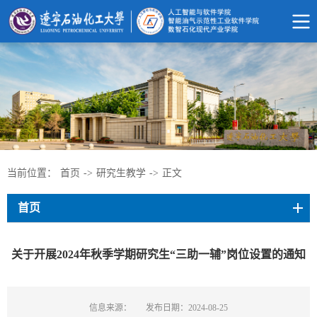
当前位置：
首页
->
研究生教学
->
正文
首页
关于开展2024年秋季学期研究生“三助一辅”岗位设置的通知
信息来源：
发布日期：2024-08-25