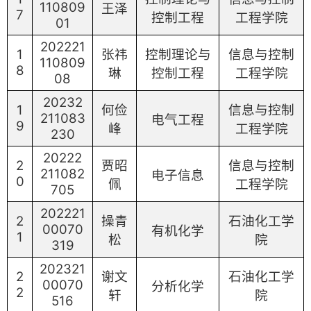
110809
王泽
7
控制工程
工程学院
01
202221
1
张祎
控制理论与
信息与控制
110809
8
琳
控制工程
工程学院
08
20232
1
何俭
信息与控制
211083
电气工程
9
峰
工程学院
230
20222
2
贾昭
信息与控制
211082
电子信息
0
佩
工程学院
705
202221
2
操青
石油化工学
00070
有机化学
1
松
院
319
202321
2
谢文
石油化工学
00070
分析化学
2
轩
院
516