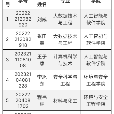
学号
专业
学院
号
姓名
20222
大数据技术
人工智能与
1
212082
刘威
与工程
软件学院
920
20222
张田
大数据技术
人工智能与
2
212082
鑫
与工程
软件学院
918
202321
王子
计算机科学
人工智能与
3
110810
康
与技术
软件学院
08
202321
李旭
安全科学与
环境与安全
4
04081
东
工程
工程学院
228
20222
程祎
环境与安全
5
20408
材料与化工
桐
工程学院
1702