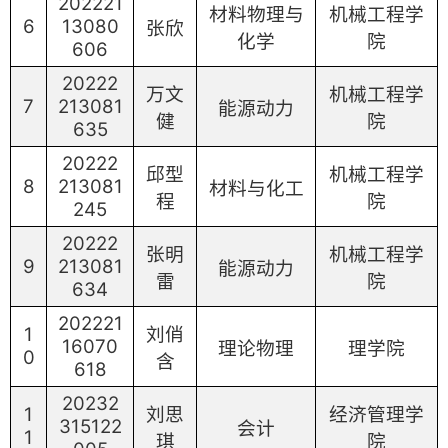
202221
材料物理与
机械工程学
6
13080
张欣
化学
院
606
20222
万文
机械工程学
7
213081
能源动力
健
院
635
20222
邱型
机械工程学
8
213081
材料与化工
程
院
245
20222
张明
机械工程学
9
213081
能源动力
雷
院
634
202221
1
刘俏
16070
理论物理
理学院
0
含
618
20232
1
刘思
经济管理学
315122
会计
1
琪
院