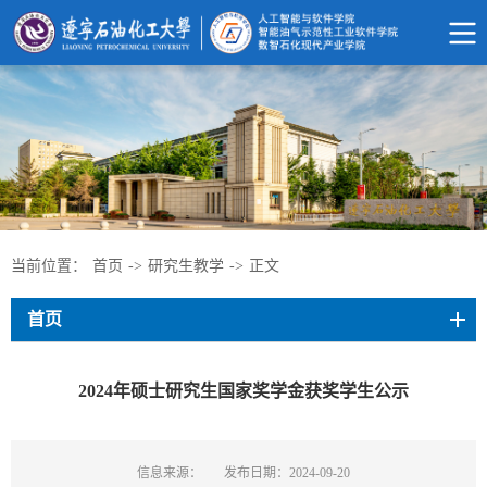
当前位置：
首页
->
研究生教学
->
正文
首页
2024年硕士研究生国家奖学金获奖学生公示
信息来源：
发布日期：2024-09-20