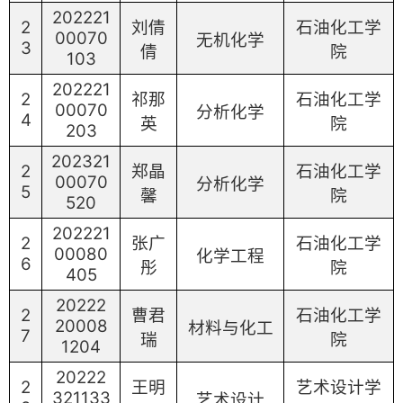
202221
2
刘倩
石油化工学
00070
无机化学
3
倩
院
103
202221
2
祁那
石油化工学
00070
分析化学
4
英
院
203
202321
2
郑晶
石油化工学
00070
分析化学
5
馨
院
520
202221
2
张广
石油化工学
00080
化学工程
6
彤
院
405
20222
2
曹君
石油化工学
20008
材料与化工
7
瑞
院
1204
20222
2
王明
艺术设计学
321133
艺术设计