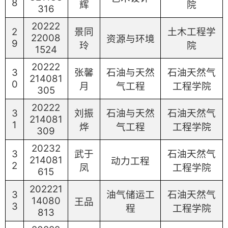
8
辉
院
316
20222
2
景同
土木工程学
22008
资源与环境
9
玲
院
1524
20222
3
张馨
石油与天然
石油天然气
214081
0
月
气工程
工程学院
305
20222
3
刘振
石油与天然
石油天然气
214081
1
烨
气工程
工程学院
309
20232
3
武于
石油天然气
214081
动力工程
2
凤
工程学院
615
202221
3
油气储运工
石油天然气
14080
王品
3
程
工程学院
813