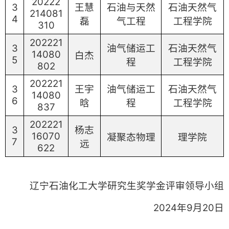
20222
3
王慧
石油与天然
石油天然气
214081
4
磊
气工程
工程学院
310
202221
3
油气储运工
石油天然气
14080
白杰
5
程
工程学院
802
202221
3
王宇
油气储运工
石油天然气
14080
6
晗
程
工程学院
837
202221
3
杨志
16070
凝聚态物理
理学院
7
远
622
辽宁石油化工大学研究生奖学金评审领导小组
2024年9月20日