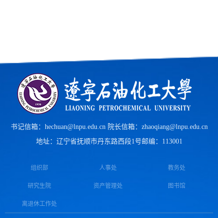
书记信箱：hechuan@lnpu.edu.cn 院长信箱：zhaoqiang@lnpu.edu.cn
地址：辽宁省抚顺市丹东路西段1号
邮编：113001
组织部
人事处
教务处
研究生院
资产管理处
图书馆
离退休工作处