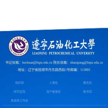
书记信箱：hechuan@lnpu.edu.cn 院长信箱：zhaoqiang@lnpu.edu.cn
地址：辽宁省抚顺市丹东路西段1号
邮编：113001
组织部
人事处
教务处
研究生院
资产管理处
图书馆
离退休工作处