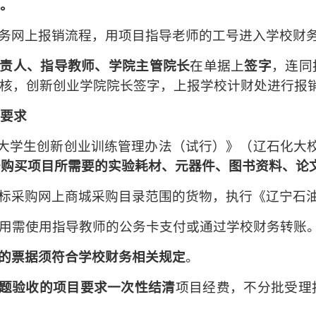
8。
财务网上报销流程，用项目指导老师的工号进入学校财
责人、指导教师、学院主管院长
在单据上
签字
，连同
审核，创新创业学院院长签字，上报学校计财处进行报
销要求
《大学生创新创业训练管理办法（试行）》（辽石化大校发
于购买项目所需要的实验耗材、元器件、图书资料、论
招标采购网上商城采购目录范围的货物，执行《辽宁石
费用需使用指导教师的公务卡支付或通过学校财务转账
的票据须符合学校财务相关规定
。
题验收的项目要求一次性结清
项目经费，不分批受理
。