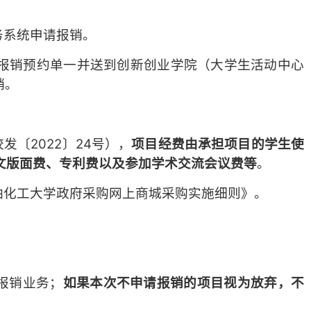
务系统申请报销。
报销预约单一并送到创新创业学院（大学生活动中心
销。
〔2022〕24号），
项目经费由承担项目的学生使
文版面费、专利费以及参加学术交流会议费等
。
油化工大学政府采购网上商城采购实施细则》。
。
报销业务；
如果本次不申请报销的项目视为放弃，不