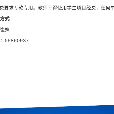
经费要求专款专用。教师不得使用学生项目经费，任何
系方式
：崔姝
56860937