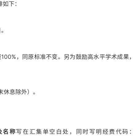
排如下：
目。
报100%，同原标准不变。另为鼓励高水平学术成果，
（周末休息除外）。
及名称
写在汇集单空白处，同时写明经费代码：