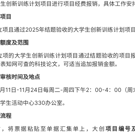
学生创新训练计划项目进行项目经费报销，具体工作安
销项目
年立项且通过2025年结题验收的大学生创新训练计划项
销额度及范围
年立项的大学生创新训练计划项目通过结题验收的项目
发表知网可查的科技论文，可适当追加报销金额。
费审核时间及地点
1月11日-11月24日每周二-周四下午2：00-4：00
学生活动中心330办公室。
销流程
销时，将票据粘贴至单据汇集单上，大创
项目编号