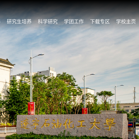
养
研究生培养
科学研究
学团工作
下载专区
学校主页