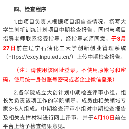
四、检查程序
1.由项目负责人根据项目组自查情况，撰写大
学生创新训练计划项目中期检查报告，同时与项目
指导老师联系接受指导，经指导老师同意，
于
3月
27日
前在辽宁石油化工大学创新创业管理系统
（https://cxcy.lnpu.edu.cn/）上传中期检查报告。
（注：请使用该网址登录，不使用原帐号和密
码，使用统一身份账号密码或者企业微信登录）
2.各学院成立大创计划中期检查评审小组，组
长为负责该项工作的学院领导，成员由相关领域专
家3-5人组成。中期检查评审小组对中期检查报告
及相关支撑材料进行网上评审，并于
4月10日
前在
平台上给予检查结果意见。