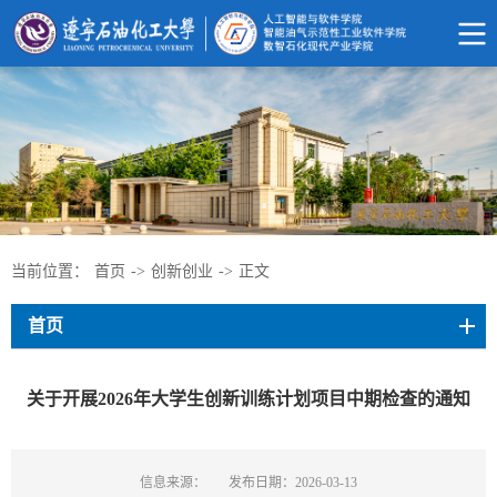
当前位置：
首页
->
创新创业
->
正文
首页
关于开展2026年大学生创新训练计划项目中期检查的通知
信息来源：
发布日期：2026-03-13