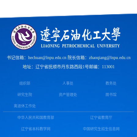
书记信箱：hechuan@lnpu.edu.cn 院长信箱：zhaoqiang@lnpu.edu.cn
地址：辽宁省抚顺市丹东路西段1号
邮编：113001
组织部
人事处
教务处
研究生院
资产管理处
图书馆
离退休工作处
中华人民共和国教育部
辽宁省教育厅
辽宁省本科教学网
中国研究生招生信息网