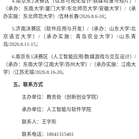
南京东
决赛区（信息可视化设计
数媒动漫与短片）
4.
2
/
/
（承办：东南大学
厦门大学
东北师范大学
安徽大学）
（承
/
/
/
/
办实施：东北师范大学）
吉林长春
；
/
/2026.8.6-10
济南决赛区（软件应用与开发）
（承办：山东大学
北
5.
/
/
京语言大学）
（承办实施：青岛农业大学）
山东青
/
/
岛
；
/2026.8.11-15
南京东
决赛区（人工智能应用
数媒游戏与交互设计）
6.
1
/
/
（承办：东南大学
江南大学
苏州大学）
（承办实施：江南大
/
/
/
学）
江苏无锡
。
/
/2026.8.16-20
五、联系方式
教务处（创新创业学院）
主办单位：
承办单位：人工智能与软件学院
王宇彤
联系人：
联系电话：
18641315401