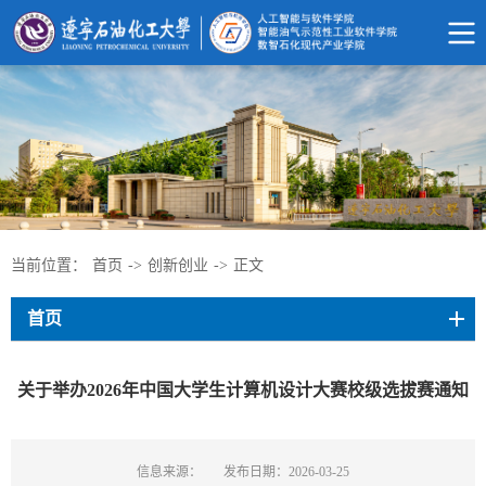
当前位置：
首页
->
创新创业
->
正文
首页
关于举办2026年中国大学生计算机设计大赛校级选拔赛通知
信息来源：
发布日期：2026-03-25