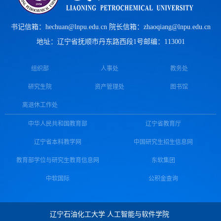
书记信箱：hechuan@lnpu.edu.cn 院长信箱：zhaoqiang@lnpu.edu.cn
地址：辽宁省抚顺市丹东路西段1号
邮编：113001
组织部
人事处
教务处
研究生院
资产管理处
图书馆
离退休工作处
中华人民共和国教育部
辽宁省教育厅
辽宁省本科教学网
中国研究生招生信息网
教育部学位与研究生教育信息网
东软集团
中软国际
公积金查询
辽宁石油化工大学 人工智能与软件学院