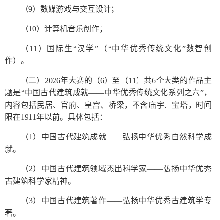
（
9）数媒游戏与交互设计；
（
10）计算机音乐创作；
（
11）国际生“汉学”（“中华优秀传统文化”数智创
作）。
（二）
2026年大赛的（6）至（11）共6个大类的作品主
题是“中国古代建筑成就——中华优秀传统文化系列之六”，
内容包括民居、官府、皇宫、桥梁，不含庙宇、宝塔，时间
限在1911年以前。具体包括：
（
1）中国古代建筑成就——弘扬中华优秀自然科学成
就。
（
2）中国古代建筑领域杰出科学家——弘扬中华优秀
古建筑科学家精神。
（
3）中国古代建筑著作——弘扬中华优秀古建筑学专
著。