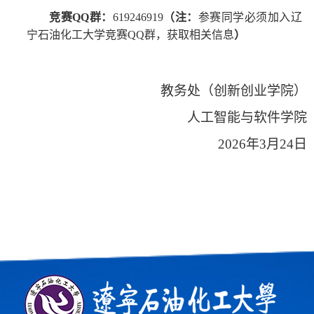
竞赛
QQ
群：
619246919
（注：
参赛同学必须加入辽
宁石油化工大学竞赛
QQ
群，获取相关信息
）
教务处（创新创业学院）
人工智能与软件学院
20
26
年
3
月
24
日