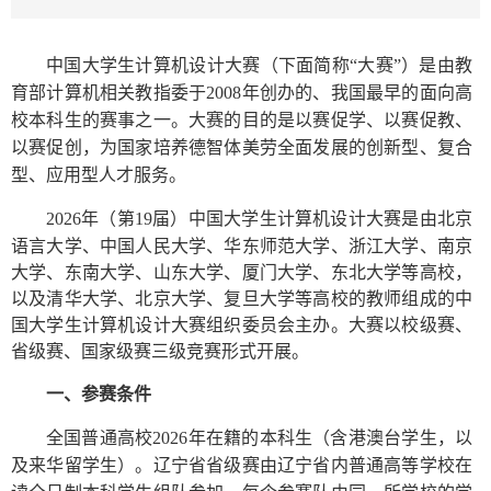
中国大学生计算机设计大赛（下面简称
“大赛”）是由教
育部计算机相关教指委于
2008
年创办的、我国最早的面向高
校本科生的赛事之一。大赛的目的是以赛促学、以赛促教、
以赛促创，为国家培养德智体美劳全面发展的创新型、复合
型、应用型人才服务。
是由北京
2026
年（第
19
届）中国大学生计算机设计大赛
语言大学、中国人民大学、华东师范大学、浙江大学、南京
大学、东南大学、山东大学、厦门大学、东北大学等高校，
以及清华大学、北京大学、复旦大学等高校的教师组成的中
国大学生计算机设计大赛组织委员会主办。
大赛以校级赛、
省级赛、国家级赛三级竞赛形式开展。
一、参赛条件
全国普通高校
2026年在籍的本科生（含港澳台学生，以
及来华留学生）。
辽宁省省级赛由辽宁省内普通高等学校在