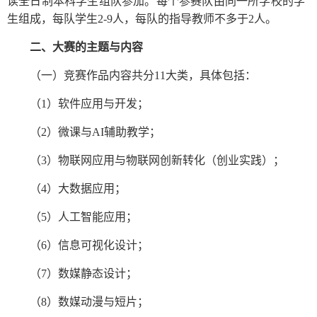
读全日制本科学生组队参加。每个参赛队由同一所学校的学
生组成，每队学生
2-9
人，每队的指导教师不多于
2
人。
二、大赛的主题与内容
（一）竞赛作品内容共分
11大类，具体包括：
（
1）软件应用与开发；
（
2）微课与AI辅助教学；
（
3）物联网应用与物联网创新转化（创业实践）；
（
4）大数据应用；
（
5）人工智能应用；
（
6）信息可视化设计；
（
7）数媒静态设计；
（
8）数媒动漫与短片；