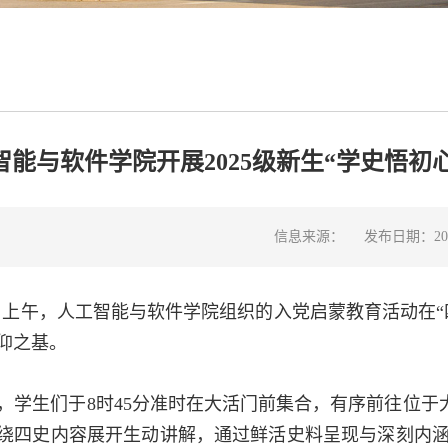
智能与软件学院开展2025级新生“学史悟初
信息来源：
发布日期：2025
30 日上午，人工智能与软件学院组织的入党启蒙教育活动
仰之基。
，学生们于8
时45分准时在大活门前集合，有序前往位于
绕四史内容展开生动讲解，通过鲜活史料呈现与深刻内