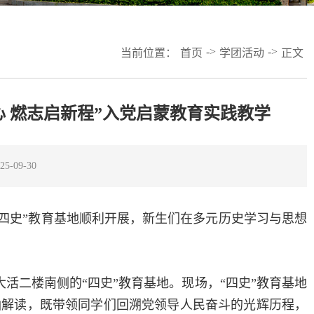
->
->
当前位置：
首页
学团活动
正文
心 燃志启新程”入党启蒙教育实践教学
-09-30
在“四史”教育基地顺利开展，新生们在多元历史学习与思想
大活二楼南侧的“四史”教育基地。现场，“四史”教育基地
涵解读，既带领同学们回溯党领导人民奋斗的光辉历程，