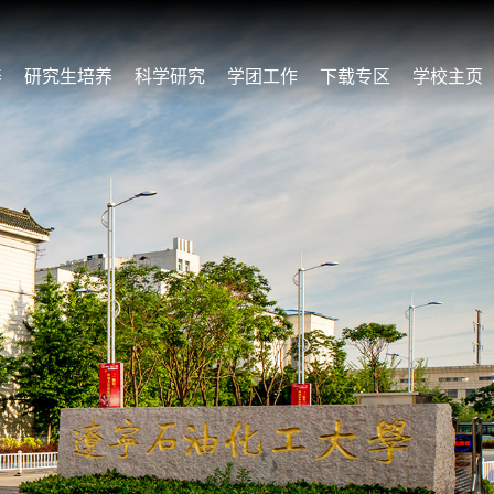
养
研究生培养
科学研究
学团工作
下载专区
学校主页