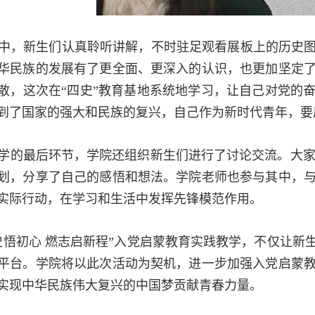
中，新生们认真聆听讲解，不时驻足观看展板上的历史
华民族的发展有了更全面、更深入的认识，也更加坚定
散，这次在“四史”教育基地系统地学习，让自己对党的
到了国家的强大和民族的复兴，自己作为新时代青年，要
学的最后环节，学院还组织新生们进行了讨论交流。大家围
划，分享了自己的感悟和想法。学院老师也参与其中，
实际行动，在学习和生活中发挥先锋模范作用。
史悟初心 燃志启新程”入党启蒙教育实践教学，不仅让新
平台。学院将以此次活动为契机，进一步加强入党启蒙
实现中华民族伟大复兴的中国梦贡献青春力量。