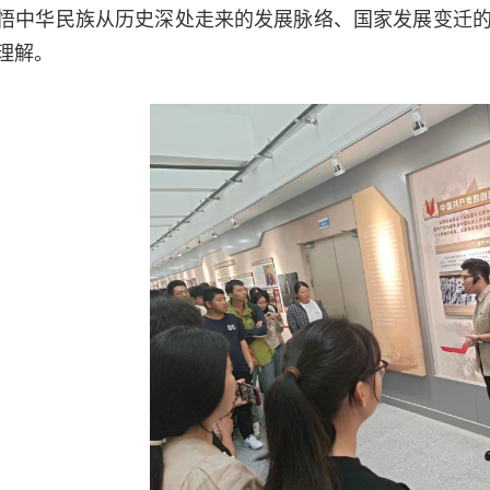
悟中华民族从历史深处走来的发展脉络、国家发展变迁
理解。