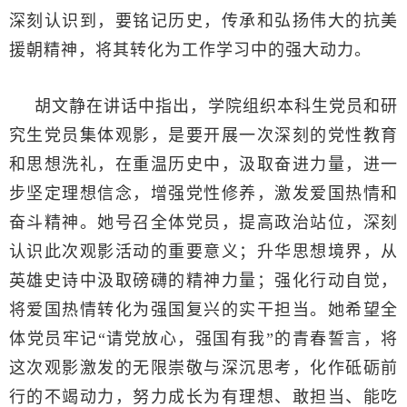
深刻认识到，要铭记历史，传承和弘扬伟大的抗美
援朝精神，将其转化为工作学习中的强大动力。
胡文静在讲话中指出，学院组织本科生党员和研
究生党员集体观影，是要开展一次深刻的党性教育
和思想洗礼，在重温历史中，汲取奋进力量，进一
步坚定理想信念，增强党性修养，激发爱国热情和
奋斗精神。她号召全体党员，提高政治站位，深刻
认识此次观影活动的重要意义；升华思想境界，从
英雄史诗中汲取磅礴的精神力量；强化行动自觉，
将爱国热情转化为强国复兴的实干担当。她希望全
体党员牢记“请党放心，强国有我”的青春誓言，将
这次观影激发的无限崇敬与深沉思考，化作砥砺前
行的不竭动力，努力成长为有理想、敢担当、能吃