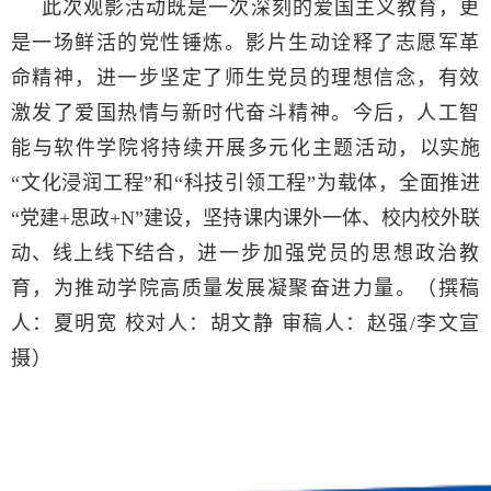
此次观影活动既是一次深刻的爱国主义教育，更
是一场鲜活的党性锤炼。影片生动诠释了志愿军革
命精神，进一步坚定了师生党员的理想信念，有效
激发了爱国热情与新时代奋斗精神。今后，人工智
能与软件学院将持续开展多元化主题活动，
以实施
“文化浸润工程”和“科技引领工程”为载体，全面推进
“党建+思政+N”建设，坚持课内课外一体、校内校外联
动、线上线下结合，
进一步加强党员的思想政治教
育，为推动学院高质量发展凝聚奋进力量。（撰稿
人：夏明宽 校对人：胡文静 审稿人：赵强/李文宣
摄
）