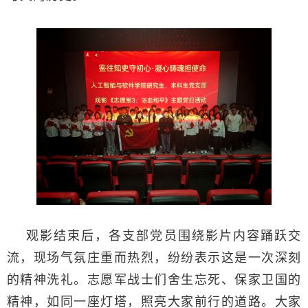
观影结束后，各支部党员围绕影片内容踊跃交
流，现场气氛庄重而热烈，纷纷表示这是一次深刻
的精神洗礼。志愿军战士们舍生忘死、保家卫国的
精神，如同一座灯塔，照亮大家前行的道路。大家