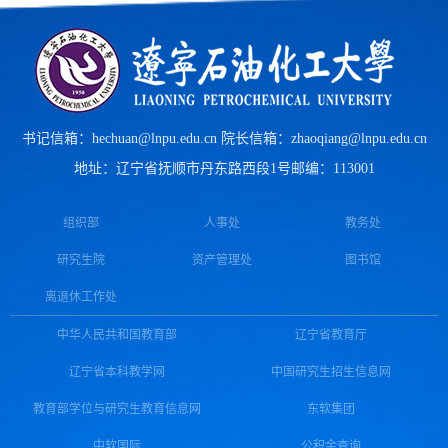
书记信箱：hechuan@lnpu.edu.cn 院长信箱：zhaoqiang@lnpu.edu.cn
地址：辽宁省抚顺市丹东路西段1号
邮编：113001
组织部
人事处
教务处
研究生院
资产管理处
图书馆
离退休工作处
中华人民共和国教育部
辽宁省教育厅
辽宁省本科教学网
中国研究生招生信息网
教育部学位与研究生教育信息网
东软集团
中软国际
公积金查询