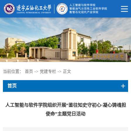
当前位置：
首页
->
党建专栏
->
正文
首页
人工智能与软件学院组织开展“鉴往知史守初心·凝心铸魂担
使命”主题党日活动