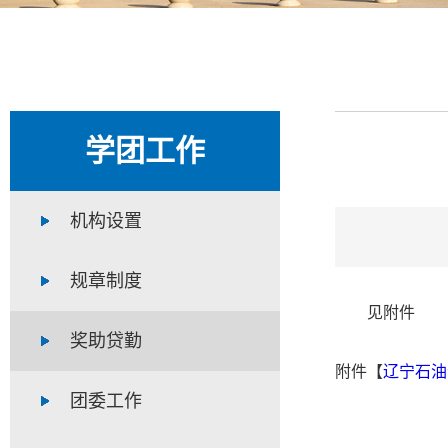
学团工作
机构设置
规章制度
见附件
奖助贷勤
附件【
辽宁石油
团委工作