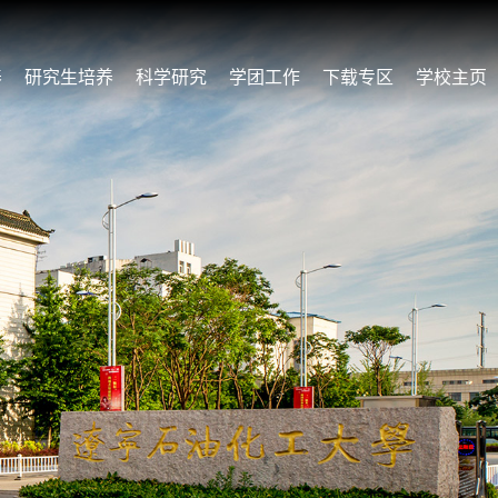
养
研究生培养
科学研究
学团工作
下载专区
学校主页