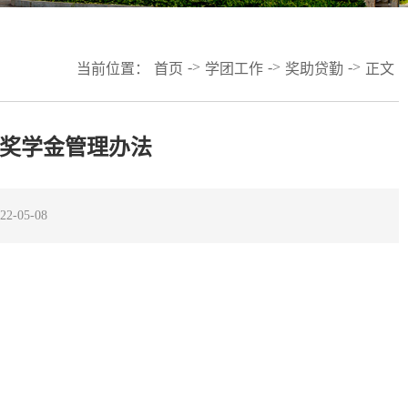
->
->
->
当前位置：
首页
学团工作
奖助贷勤
正文
奖学金管理办法
-05-08