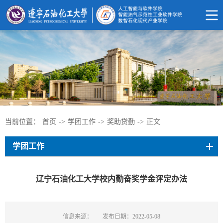
当前位置：
首页
->
学团工作
->
奖助贷勤
->
正文
学团工作
辽宁石油化工大学校内勤奋奖学金评定办法
信息来源：
发布日期：2022-05-08