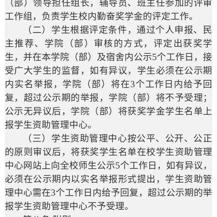
（部）领导担任组长，辅导员、班主任参加的评审
工作组，负责学生校内勤奋奖学金的评定工作。
（二）学生根据评定条件，通过个人申报、民
主推荐、学院（部）审核的方式，评定出获奖学
生，并在本学院（部）及宿舍内公示
5
个工作日，接
受广大学生的监督，如有异议，学生必须在公示期
内实名举报，学院（部）将在
3
个工作日内给予回
复，超过公示期的举报，学院（部）将不予受理；
公示无异议后，学院（部）将获奖学金学生名单上
报学生资助管理中心。
（三）学生资助管理中心按公平、公开、公正
的原则审议后，将获奖学生名单在校学生资助管理
中心网站上向全校师生公示
5
个工作日，如有异议，
必须在公示期内以实名举报形式提出，学生资助管
理中心需在
3
个工作日内给予回复，超过公示期的举
报学生资助管理中心不予受理。