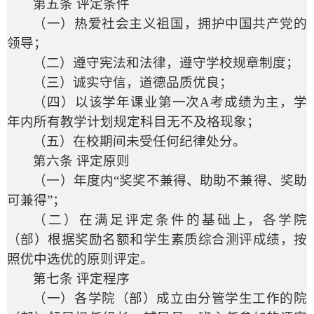
第五条 评定条件
（一）热爱社会主义祖国，拥护中国共产党的
领导；
（二）遵守宪法和法律，遵守学校规章制度；
（三）诚实守信，道德品质优良；
（四）以该学年课业第一次
A
考成绩为主，学
年内所有教学计划规定科目无不及格现象；
（五）在校期间未受任何纪律处分。
第六条 评定原则
（一）年度内“奖奖不兼得、助助不兼得、奖助
可兼得”；
（二）在满足评定条件的基础上，各学院
（部）根据奖励名额和学生素质综合测评成绩，按
照优中选优的原则评定。
第七条 评定程序
（一）各学院（部）成立由分管学生工作的院