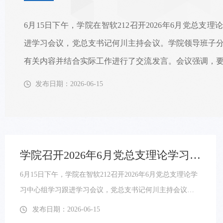
学院召开2026年6月党总支理论学习中心组学习跟进学习会议
6月15日下午，学院在智软212召开2026年6月党总支理论学
习中心组学习跟进学习会议，党总支书记何川主持会议。
学院领导班子分别领学了集中学习有关内容并结合实际工
发布日期：2026-06-15
作进行了交流发言。会议强调，要筑牢政治根基，以党章