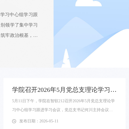
5月11日下午，学院在智软2
进学习会议，党总支书记何
有关内容并结合实际工作进
绩航向，把正确政绩观融入
发布日期：2026-05-11
心，把为民造福作为最大政
把坚强党性体现到办学治院
文静 ...
学院召开2026年5月党总支理论学习中心组学习跟进学习会议
5月11日下午，学院在智软212召开2026年5月党总支理论学
习中心组学习跟进学习会议，党总支书记何川主持会议。
学院领导班子分别领学了集中学习有关内容并结合实际工
发布日期：2026-05-11
作进行了交流发言。会议强调，要以坚强党性校准政绩航