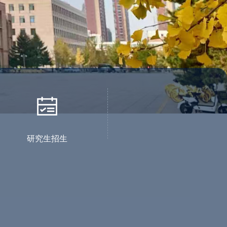
研究生招生