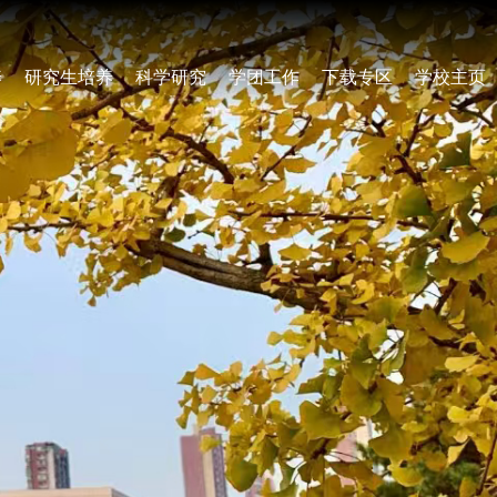
养
研究生培养
科学研究
学团工作
下载专区
学校主页