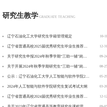
人信息，进行报名。2.报名时间：2026年6月25日9时至2026
研究生教学
年7月15日16时。考生提交报名信息后24小时...
GRADUATE TEACHING
辽宁石油化工大学研究生学籍管理规定
10-1
辽宁省普通高校2025届优秀研究生毕业生推荐人选公示
12-3
关于研究生申报2024年秋季学期“三助一辅”岗位的通知
09-2
关于开展2024年秋季学期研究生“三助一辅”岗位设置的通知
08-2
公示：辽宁石油化工大学人工智能与软件学院2024年硕士生指导教师遴选拟推荐名单
05-2
2024年人工智能与软件学院研究生复试考试大纲
03-2
辽宁省普通高校2024届优秀研究生毕业生推荐人选公示
12-1
关于2023年辽宁省普通高等教育研究生课程思政示范项目拟推荐名单的公示
09-0