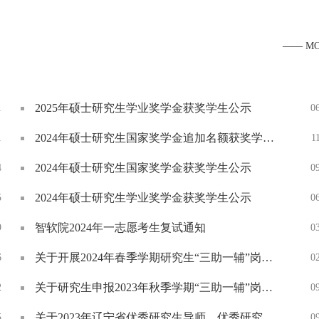
并针对AI对职业发展的影响给出应对建议，现场设置问答
交流环节。欢迎广大师生积极参与！ ...
—— M
2025年硕士研究生学业奖学金获奖学生公示
1
0
2024年硕士研究生国家奖学金追加名额获奖学生公示
1
1
2024年硕士研究生国家奖学金获奖学生公示
4
0
2024年硕士研究生学业奖学金获奖学生公示
5
0
智软院2024年一志愿考生复试通知
9
0
关于开展2024年春季学期研究生“三助一辅”岗位设置的通知
6
0
关于研究生申报2023年秋季学期“三助一辅”岗位的通知
2
0
关于2023年辽宁省优秀研究生导师、优秀研究生导师团队评选推荐结果的公示
5
0